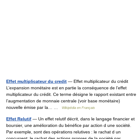
Effet multiplicateur du credit
— Effet multiplicateur du crédit
L’expansion monétaire est en partie la conséquence de l’effet
multiplicateur du crédit. Ce terme désigne le rapport existant entre
l’augmentation de monnaie centrale (voir base monétaire)
nouvelle émise par la… …
Wikipédia en Français
Effet Relutif
— Un effet relutif décrit, dans le langage financier et
boursier, une amélioration du bénéfice par action d une société.
Par exemple, sont des opérations relutives : le rachat d un
concurrent; le rachat des actions propres de la société par… …