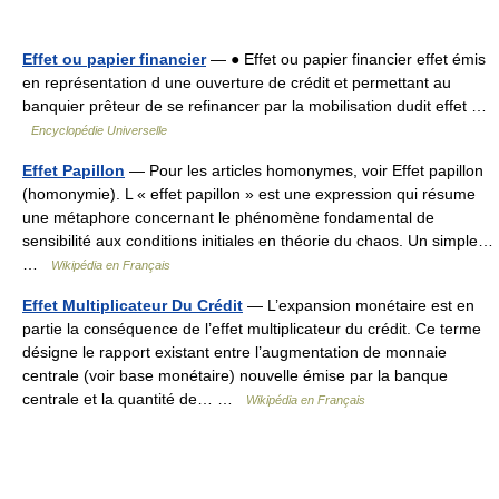
Effet ou papier financier
— ● Effet ou papier financier effet émis
en représentation d une ouverture de crédit et permettant au
banquier prêteur de se refinancer par la mobilisation dudit effet …
Encyclopédie Universelle
Effet Papillon
— Pour les articles homonymes, voir Effet papillon
(homonymie). L « effet papillon » est une expression qui résume
une métaphore concernant le phénomène fondamental de
sensibilité aux conditions initiales en théorie du chaos. Un simple…
…
Wikipédia en Français
Effet Multiplicateur Du Crédit
— L’expansion monétaire est en
partie la conséquence de l’effet multiplicateur du crédit. Ce terme
désigne le rapport existant entre l’augmentation de monnaie
centrale (voir base monétaire) nouvelle émise par la banque
centrale et la quantité de… …
Wikipédia en Français