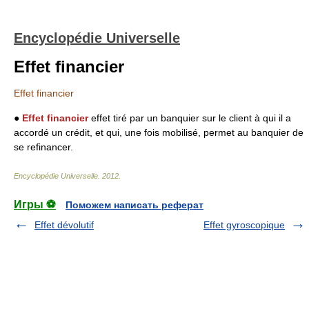
Encyclopédie Universelle
Effet financier
Effet financier
●
Effet financier
effet tiré par un banquier sur le client à qui il a
accordé un crédit, et qui, une fois mobilisé, permet au banquier de
se refinancer.
Encyclopédie Universelle
.
2012
.
Игры ⚽
Поможем написать реферат
Effet dévolutif
Effet gyroscopique