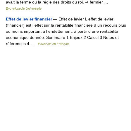
avait la ferme ou la régie des droits du roi. ⇒ fermier …
Encyclopédie Universelle
Effet de levier financier
— Effet de levier L effet de levier
(financier) est l effet sur la rentabilité financière d un recours plus
ou moins important à l endettement, à partir d une rentabilité
économique donnée. Sommaire 1 Enjeux 2 Calcul 3 Notes et
références 4 …
Wikipédia en Français